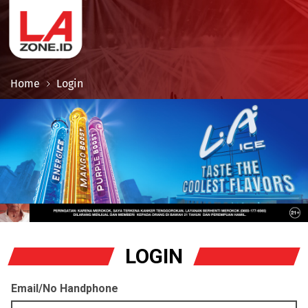
Home
Login
LOGIN
Email/No Handphone