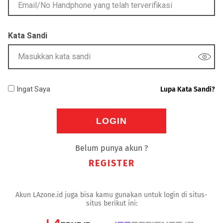
Kata Sandi
Ingat Saya
Lupa Kata Sandi?
LOGIN
Belum punya akun ?
REGISTER
Akun LAzone.id juga bisa kamu gunakan untuk login di situs-
situs berikut ini: